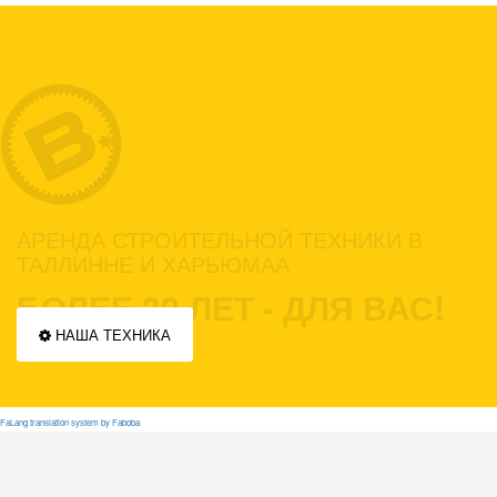
АРЕНДА СТРОИТЕЛЬНОЙ ТЕХНИКИ В
ТАЛЛИННЕ И ХАРЬЮМАА
БОЛЕЕ 30 ЛЕТ - ДЛЯ ВАС!
НАША ТЕХНИКА
FaLang translation system by Faboba